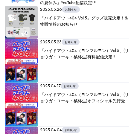
の夏休み」YouTube配信決定!!!
2025.05.26
お知らせ
「ハイドアウト404 Vol.5」グッズ販売決定！&
物販情報のお知らせ
2025.05.23
お知らせ
「ハイドアウト404（ヨンマルヨン）Vol.5」(リ
ョウガ・ユーキ・橘柊生)有料配信決定!!
2025.04.17
お知らせ
「ハイドアウト404（ヨンマルヨン）Vol.5」(リ
ョウガ・ユーキ・橘柊生)オフィシャル先行受付
開始!!
2025.04.04
お知らせ