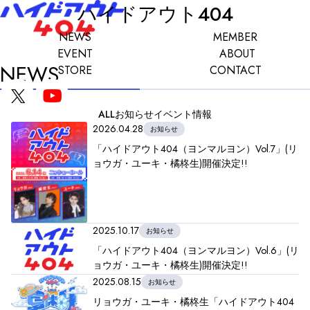
ハイドアウト404
NEWS
MEMBER
EVENT
ABOUT
NEWS
STORE
CONTACT
ALL
お知らせ
イベント情報
2026.04.28
お知らせ
「ハイドアウト404（ヨンマルヨン）Vol.7」(リ
ョウガ・ユーキ・橘柊生)開催決定!!
2025.10.17
お知らせ
「ハイドアウト404（ヨンマルヨン）Vol.6」(リ
ョウガ・ユーキ・橘柊生)開催決定!!
2025.08.15
お知らせ
リョウガ・ユーキ・橘柊生「ハイドアウト404