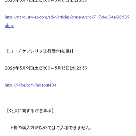
https://stardust-web.com/sdw/articles/present/ardx7H7vAdj8AeQB639
nfdpi
【ローチケプレリク先行受付(抽選)】
2026年5月9日(土)21:00～5月13日(水)23:59
https://l-tike.com/hideout404
【公演に関する注意事項】
・正規の購入方法以外ではご入場できません。