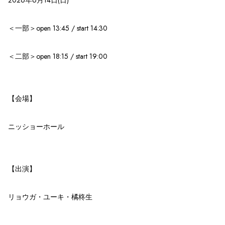
＜一部＞open 13:45 / start 14:30
＜二部＞open 18:15 / start 19:00
【会場】
ニッショーホール
【出演】
リョウガ・ユーキ・橘柊生