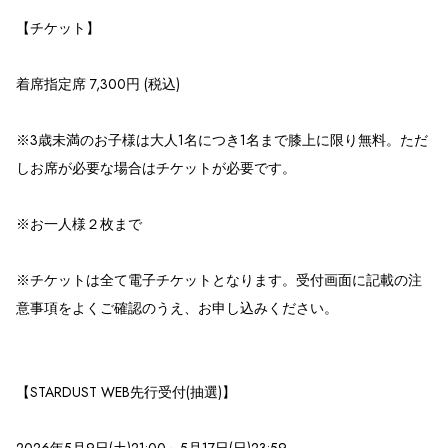
【チケット】
着席指定席 7,300円 (税込)
※3歳未満のお子様は大人1名につき1名まで膝上に限り無料。ただ
しお席が必要な場合はチケットが必要です。
※お一人様２枚まで
※チケットは全て電子チケットとなります。受付画面に記載の注
意事項をよくご確認のうえ、お申し込みください。
【STARDUST WEB先行受付(抽選)】
2026年5月9日(土)21:00～5月17日(日)23:59