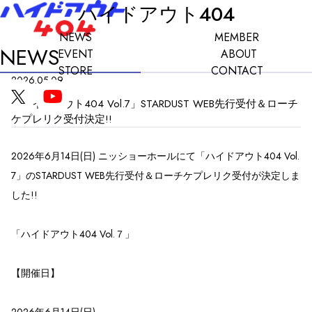
ハイドアウト404
NEWS
MEMBER
NEWS
EVENT
ABOUT
STORE
CONTACT
2026.05.09
「ハイドアウト404 Vol.7」STARDUST WEB先行受付＆ローチ
ケプレリク受付決定!!
2026年6月14日(日) ニッショーホールにて「ハイドアウト404 Vol.
7」のSTARDUST WEB先行受付＆ローチケプレリク受付が決定しま
した!!
「ハイドアウト404 Vol.７」
【開催日】
2026年6月14日(日)