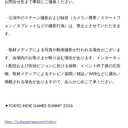
お問合せ先まで事前にご連絡ください。
・公演中のステージ撮影および録音（カメラ／携帯／スマートフ
ォン／タブレットなどの撮影行為）は、禁止とさせていただきま
す。
・取材メディアによる写真や動画撮影が行われる場合がございま
す。会場内のお客さまが映り込む場合があります。インターネッ
ト配信および街頭ビジョンに於ける放映、イベント終了後の広告
物、取材メディアによるテレビ／新聞／雑誌／WEBなどに露出／
掲載される場合がありますので、あらかじめご了承ください。
▼TOKYO INDIE GAMES SUMMIT 2026
https://indiegamessummit.tokyo