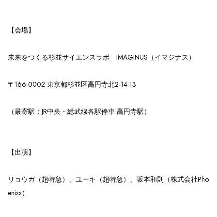
【会場】
未来をつくる杉並サイエンスラボ IMAGINUS（イマジナス）
〒166-0002 東京都杉並区⾼円寺北2-14-13
（最寄駅：JR中央・総武線各駅停車 高円寺駅）
【出演】
リョウガ（超特急）、ユーキ（超特急）、坂本和則（株式会社Pho
enixx）