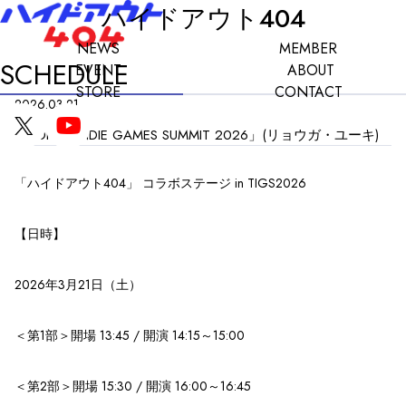
ハイドアウト404
NEWS
MEMBER
SCHEDULE
EVENT
ABOUT
STORE
CONTACT
2026.03.21
「TOKYO INDIE GAMES SUMMIT 2026」(リョウガ・ユーキ)
「ハイドアウト404」 コラボステージ in TIGS2026
【日時】
2026年3月21日（土）
＜第1部＞開場 13:45 / 開演 14:15～15:00
＜第2部＞開場 15:30 / 開演 16:00～16:45